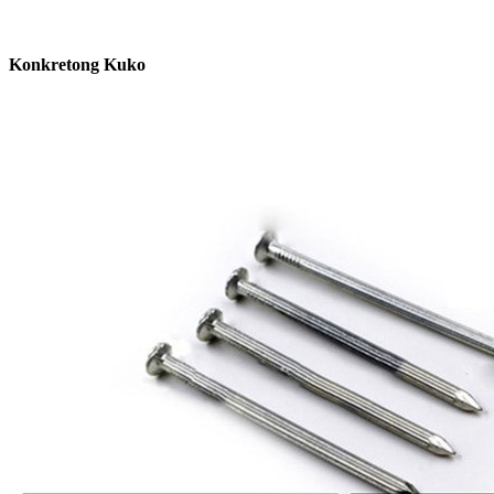
Konkretong Kuko