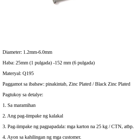
Diameter: 1.2mm-6.0mm
Haba: 25mm (1 pulgada) -152 mm (6 pulgada)
Materyal: Q195
Paggamot sa ibabaw: pinakintab, Zinc Plated / Black Zinc Plated
Pagtukoy sa detalye:
1. Sa maramihan
2. Ang pag-iimpake ng kalakal
3. Pag-iimpake ng pagpapadala: mga karton na 25 kg / CTN, atbp.
4. Ayon sa kahilingan ng mga customer.