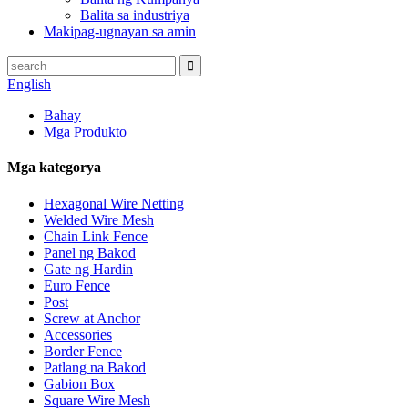
Balita sa industriya
Makipag-ugnayan sa amin
English
Bahay
Mga Produkto
Mga kategorya
Hexagonal Wire Netting
Welded Wire Mesh
Chain Link Fence
Panel ng Bakod
Gate ng Hardin
Euro Fence
Post
Screw at Anchor
Accessories
Border Fence
Patlang na Bakod
Gabion Box
Square Wire Mesh