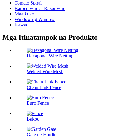
Tomato Spiral
Barbed wire at Razor wire
Mga kuko
Window ng Window
Kawad
Mga Itinatampok na Produkto
Hexagonal Wire Netting
Welded Wire Mesh
Chain Link Fence
Euro Fence
Bakod
Gate ng Hardin