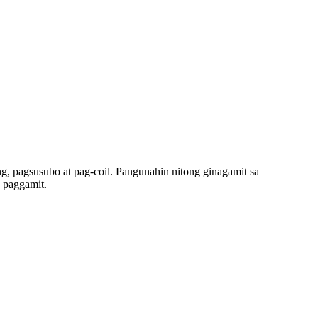
g, pagsusubo at pag-coil. Pangunahin nitong ginagamit sa
 paggamit.