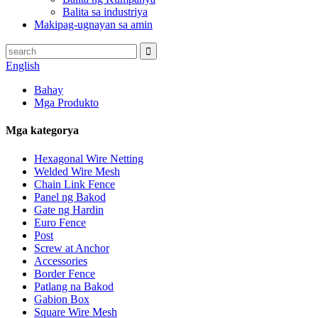
Balita sa industriya
Makipag-ugnayan sa amin
English
Bahay
Mga Produkto
Mga kategorya
Hexagonal Wire Netting
Welded Wire Mesh
Chain Link Fence
Panel ng Bakod
Gate ng Hardin
Euro Fence
Post
Screw at Anchor
Accessories
Border Fence
Patlang na Bakod
Gabion Box
Square Wire Mesh