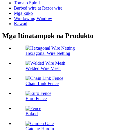
Tomato Spiral
Barbed wire at Razor wire
Mga kuko
Window ng Window
Kawad
Mga Itinatampok na Produkto
Hexagonal Wire Netting
Welded Wire Mesh
Chain Link Fence
Euro Fence
Bakod
Gate ng Hardin